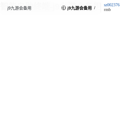
智能自助终端-j9九游会备用
sz002376
/
j9九游会备用
j9九游会备用
rmb