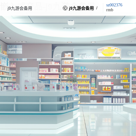
嵌入式产品-j9九游会备用
sz002376
/
j9九游会备用
j9九游会备用
rmb