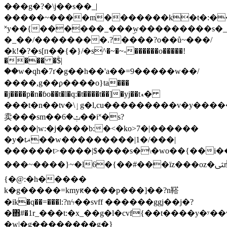
���g�?�\j��s��_|
�����~����m�������k�t�:�
˟y��{������_���ۣw���������s�_
�_��/��������.?����?ο��ů~���/
�k!�?�s[п��{�}/�s^�~�~-������o�����!
���� �ۚ$|
��w�qh�7ґ�g��h��'a��=9�����w��/
����,g��ϼ����o}ta���
�j����p�n�ɓo��t�l�q:�t����t��]�yj��tޑ�
���t�n��tv�\ٳg�l,cu���������v�y������y[:� ��פֿ`�����~s��y�t>n
卖���sm��ݑ�6��i˟�s?
����|w:�j����b:�<�ko>7�|������
�y�tޣ��w���������|1�/���|
������t>����|$����s�\�wo��{��i�
���~����}~�l6�{��#���ïz���oz�ﱺrn�ۭ��4��m{�^wߓ��iw�sv׻�9��.
{�@:�h�����
k�g�����=kmyԟ����p���]��?n鞳
�ik�q��=���l:?nϟ��svff ������ggj��j�?
�΋#�1r_���t:�x_��g�
l�cvf{��t����y�ʸ��v
�w|�g��������g�}