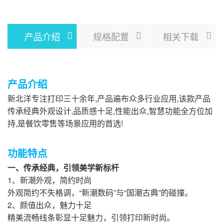
产品介绍
规格配置
相关下载
产品介绍
新北洋专注打印三十余年,产品遍布众多行业应用,该款产品
传承经典外观设计,品质感十足,性能出众,智慧功能全方位加
持,是餐饮零售等场景应用的首选!
功能特点
一、传承经典，引领美学新标杆
1、新潮外观，简约时尚
外观简约不失格调，“新潮数码”与“国潮古典”的碰撞。
2、颜值出众，魅力十足
精美流畅线条彰显十足魅力，引领打印新时尚。