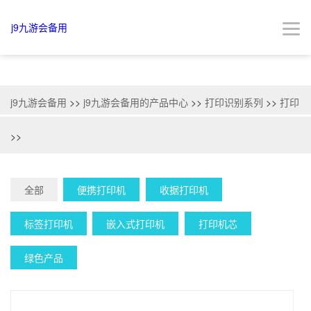
btp-j9九游会备用
j9九游会备用
j9九游会备用
>>
j9九游会备用的产品中心
>>
打印识别系列
>>
打印
>>
全部
便携打印机
收据打印机
标签打印机
嵌入式打印机
打印机芯
绿色产品