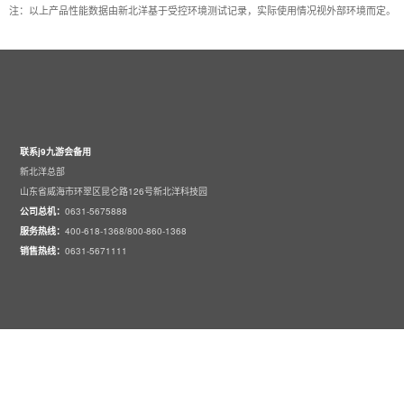
注：以上产品性能数据由新北洋基于受控环境测试记录，实际使用情况视外部环境而定。
联系j9九游会备用
新北洋总部
山东省威海市环翠区昆仑路126号新北洋科技园
公司总机：
0631-5675888
服务热线：
400-618-1368/800-860-1368
销售热线：
0631-5671111