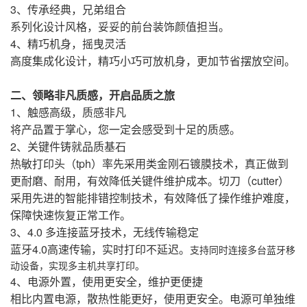
3、传承经典，兄弟组合
系列化设计风格，妥妥的前台装饰颜值担当。
4、精巧机身，摇曳灵活
高度集成化设计，精巧小巧可放机身，更加节省摆放空间。
二、领略非凡质感，开启品质之旅
1、触感高级，质感非凡
将产品置于掌心，您一定会感受到十足的质感。
2、关键件铸就品质基石
热敏打印头（tph）率先采用类金刚石镀膜技术，真正做到
更耐磨、耐用，有效降低关键件维护成本。切刀（cutter）
采用先进的智能排错控制技术，有效降低了操作维护难度，
保障快速恢复正常工作。
3、4.0 多连接蓝牙技术，无线传输稳定
蓝牙4.0高速传输，实时打印不延迟。
支持同时连接多台蓝牙移
动设备，实现多主机共享打印。
4、电源外置，使用更安全，维护更便捷
相比内置电源，散热性能更好，使用更安全。电源可单独维