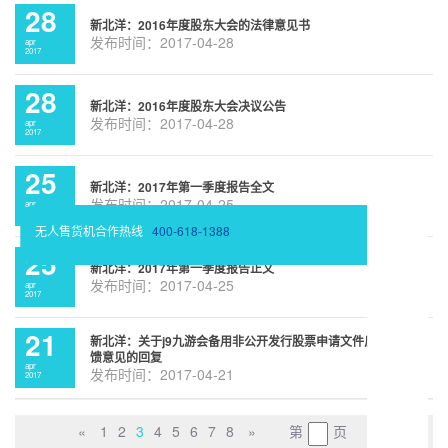
28
新北洋：2016年度股东大会的法律意见书
发布时间：2017-04-28
apr
2017
28
新北洋：2016年度股东大会决议公告
发布时间：2017-04-28
apr
2017
25
新北洋：2017年第一季度报告全文
发布时间：2017-04-25
apr
2017
无人售货机合作热线
400-618-1388
25
新北洋：2017年第一季度报告正文
发布时间：2017-04-25
apr
2017
21
新北洋：关于j9九游会备用非公开发行股票申请文件反
馈意见的回复
apr
发布时间：2017-04-21
2017
«
1
2
3
4
5
6
7
8
»
第
页