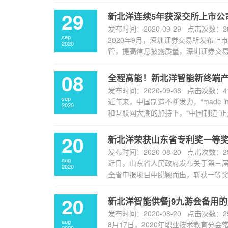
29
新北洋连续5年获深交所上市公
发布时间：2020-09-29 点击次数：2
sep
2020年9月，深圳证券交易所发布上
2020
管，提高信息披露质量，深圳证券交易所
08
全程高能！新北洋智能新终端
发布时间：2020-09-08 点击次数：4
sep
近年来，中国制造不断发力，“made 
2020
和互联网大潮的加持下，“中国制造”正逐
20
新北洋荣获山东省专利奖一等
发布时间：2020-08-20 点击次数：2
aug
近日，山东省人民政府发布关于第三届
2020
全省申报项目中脱颖而出，斩获一等奖
20
新北洋智能供餐j9九游会备用
发布时间：2020-08-20 点击次数：2
aug
8月17日，2020年职业技术教育