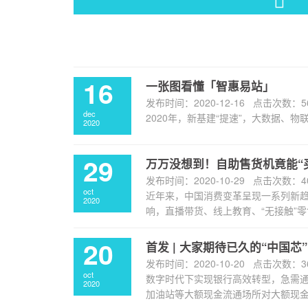
16
一张图看懂「智惠易站」
发布时间：2020-12-16 点击次数：5
dec
2020年，新基建“提速”，大数据、物
2020
29
万万没想到！自助售货机竟能“
发布时间：2020-10-29 点击次数：4
oct
近年来，中国消费变革呈现一系列新
2020
响，直播带货、线上教育、“无接触”零售
20
首发 | 大家期待已久的“中国芯
发布时间：2020-10-20 点击次数：3
oct
数字时代下实现银行高效转型，急需
2020
加油站等大额现金流通场所对大额现金循环